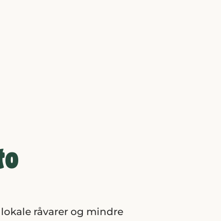
to
 lokale råvarer og mindre