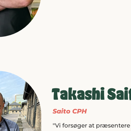
Takashi Sai
Saito CPH
"Vi forsøger at præsentere