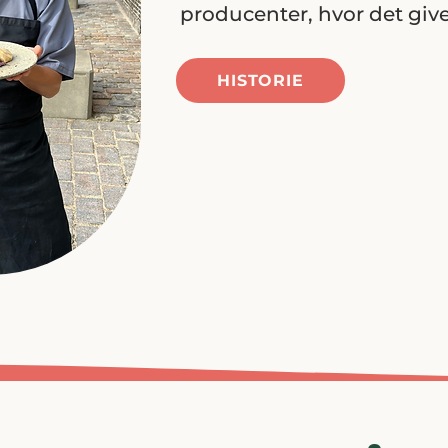
producenter, hvor det giv
HISTORIE