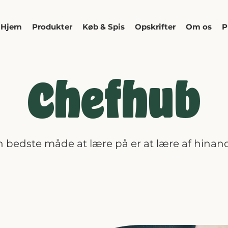
Hjem
Produkter
Køb & Spis
Opskrifter
Om os
P
Chefhub
 bedste måde at lære på er at lære af hinan