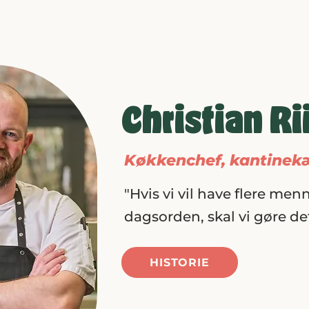
Christian R
Køkkenchef, kantine
"Hvis vi vil have flere me
dagsorden, skal vi gøre det
HISTORIE